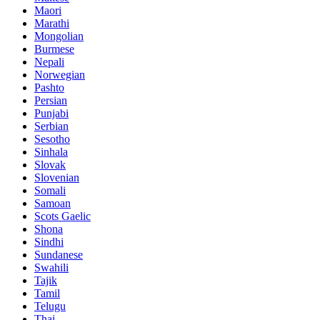
Maori
Marathi
Mongolian
Burmese
Nepali
Norwegian
Pashto
Persian
Punjabi
Serbian
Sesotho
Sinhala
Slovak
Slovenian
Somali
Samoan
Scots Gaelic
Shona
Sindhi
Sundanese
Swahili
Tajik
Tamil
Telugu
Thai