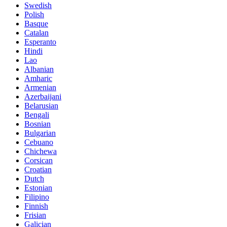
Swedish
Polish
Basque
Catalan
Esperanto
Hindi
Lao
Albanian
Amharic
Armenian
Azerbaijani
Belarusian
Bengali
Bosnian
Bulgarian
Cebuano
Chichewa
Corsican
Croatian
Dutch
Estonian
Filipino
Finnish
Frisian
Galician