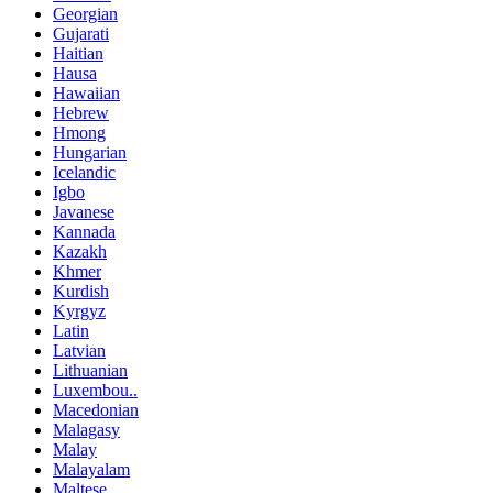
Georgian
Gujarati
Haitian
Hausa
Hawaiian
Hebrew
Hmong
Hungarian
Icelandic
Igbo
Javanese
Kannada
Kazakh
Khmer
Kurdish
Kyrgyz
Latin
Latvian
Lithuanian
Luxembou..
Macedonian
Malagasy
Malay
Malayalam
Maltese